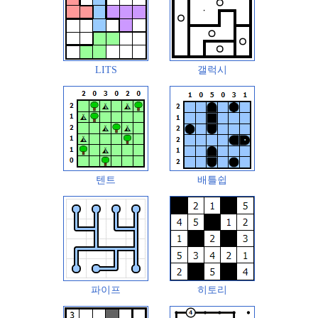
LITS
갤럭시
텐트
배틀쉽
파이프
히토리