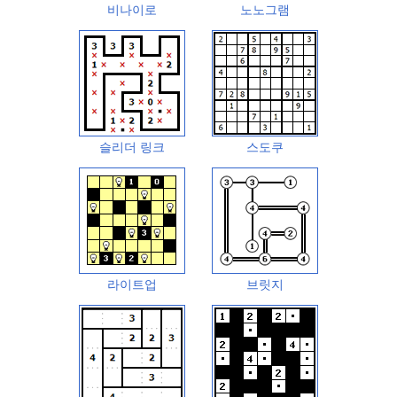
비나이로
노노그램
슬리더 링크
스도쿠
라이트업
브릿지