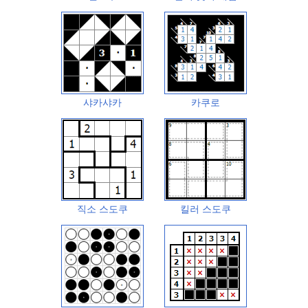
샤카샤카
카쿠로
직소 스도쿠
킬러 스도쿠