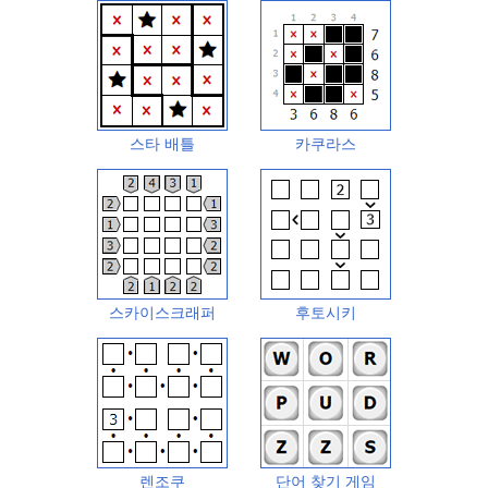
스타 배틀
카쿠라스
스카이스크래퍼
후토시키
렌조쿠
단어 찾기 게임